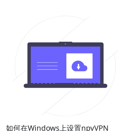
如何在Windows上设置npvVPN