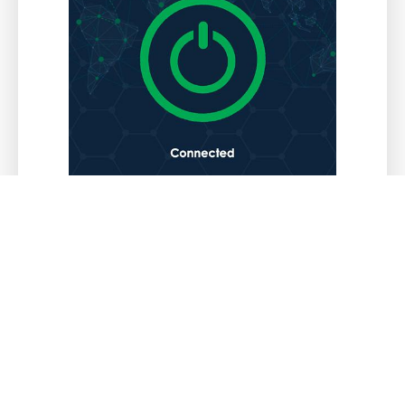
连接成功后，您即可无限畅游谷歌，谷歌邮
箱，油管，奈飞啦。