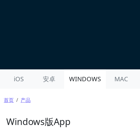
Product Nav
iOS
安卓
WINDOWS
MAC
面包屑
首页
产品
Windows版App