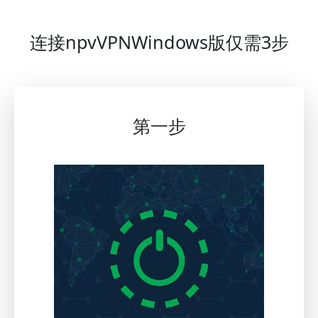
连接npvVPNWindows版仅需3步
第一步